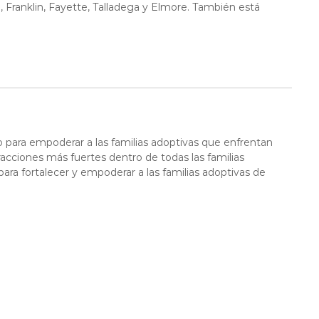
, Franklin, Fayette, Talladega y Elmore. También está
o para empoderar a las familias adoptivas que enfrentan
teracciones más fuertes dentro de todas las familias
ara fortalecer y empoderar a las familias adoptivas de