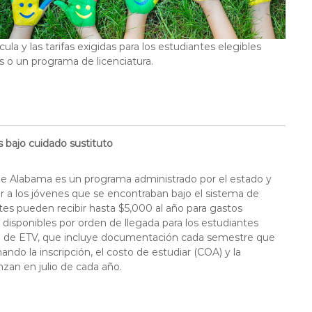
a y las tarifas exigidas para los estudiantes elegibles
s o un programa de licenciatura.
s bajo cuidado sustituto
de Alabama es un programa administrado por el estado y
r a los jóvenes que se encontraban bajo el sistema de
tes pueden recibir hasta $5,000 al año para gastos
n disponibles por orden de llegada para los estudiantes
itud de ETV, que incluye documentación cada semestre que
do la inscripción, el costo de estudiar (COA) y la
nzan en julio de cada año.