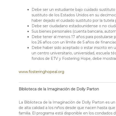
Debe ser un estudiante bajo cuidado sustituto 
sustituto de los Estados Unidos en su decimo
haber dejado el cuidado sustituto por la tutela
Debe ser ciudadano estadounidense o no ciuda
Sus bienes personales (cuenta bancaria, automó
Debe tener al menos 17 años para postularse p
los 26 años con un límite de 5 años de financiac
Debe haber sido aceptado o estar inscrito en u
un centro universitario, universidad, escuela té
fondos de ETV y Fostering Hope, debe mostrar 
www.fosteringhopeal.org
Biblioteca de la Imaginación de Dolly Parton
La Biblioteca de la Imaginación de Dolly Parton es un
de alta calidad a los niños desde que nacen hasta que 
familia. El programa está disponible en los condados