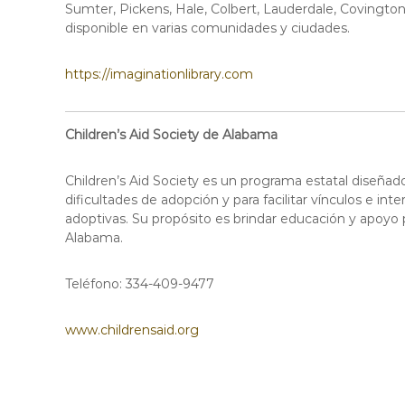
Sumter, Pickens, Hale, Colbert, Lauderdale, Covington
disponible en varias comunidades y ciudades.
https://imaginationlibrary.com
Children’s Aid Society de Alabama
Children’s Aid Society es un programa estatal diseñad
dificultades de adopción y para facilitar vínculos e in
adoptivas. Su propósito es brindar educación y apoyo p
Alabama.
Teléfono: 334-409-9477
www.childrensaid.org