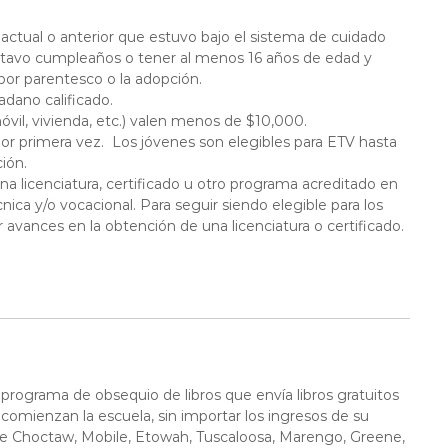
actual o anterior que estuvo bajo el sistema de cuidado
ctavo cumpleaños o tener al menos 16 años de edad y
 por parentesco o la adopción.
dano calificado.
vil, vivienda, etc.) valen menos de $10,000.
or primera vez. Los jóvenes son elegibles para ETV hasta
ión.
na licenciatura, certificado u otro programa acreditado en
cnica y/o vocacional. Para seguir siendo elegible para los
avances en la obtención de una licenciatura o certificado.
 programa de obsequio de libros que envía libros gratuitos
comienzan la escuela, sin importar los ingresos de su
 de Choctaw, Mobile, Etowah, Tuscaloosa, Marengo, Greene,